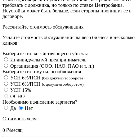
требовать с должника, но только по ставке Центробанка.
Неустойка может быть больше, если стороны пропишут ее в
договоре.
Рассчитайте стоимость обслуживания
Узнайте стоимость обслуживания вашего бизнеса в несколько
кликов
Выберите тип хозяйствующего субъекта
Индивидуальнуй предприниматель
Организация (ООО, НАО, ПАО и т. п.)
Выберите систему налогообложения
УСН 6%
/ПСН
(без документооборота)
УСН 6%
/ПСН
(с документооборотом)
УСН 15%
ОСНО
Необходимо начисление зарплаты?
Да
Нет
Стоимость услуг
0
₽/месяц