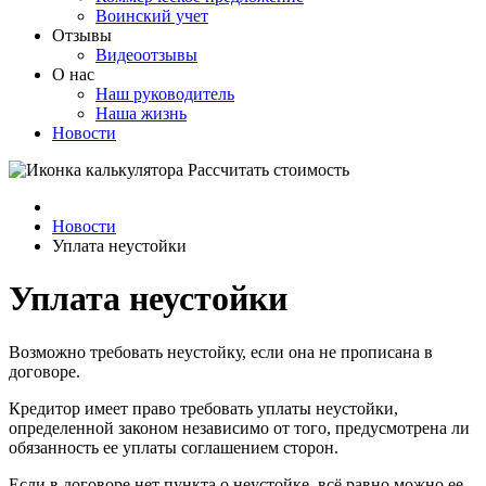
Воинский учет
Отзывы
Видеоотзывы
О нас
Наш руководитель
Наша жизнь
Новости
Рассчитать стоимость
Новости
Уплата неустойки
Уплата неустойки
Возможно требовать неустойку, если она не прописана в
договоре.
Кредитор имеет право требовать уплаты неустойки,
определенной законом независимо от того, предусмотрена ли
обязанность ее уплаты соглашением сторон.
Если в договоре нет пункта о неустойке, всё равно можно ее