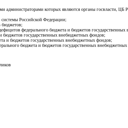
ными администраторами которых являются органы госвласти, Ц
й системы Российской Федерации;
в бюджетов;
 дефицитов федерального бюджета и бюджетов государственных
а и бюджетов государственных внебюджетных фондов;
жета и бюджетов государственных внебюджетных фондов;
едерального бюджета и бюджетов государственных внебюджетных
кликов