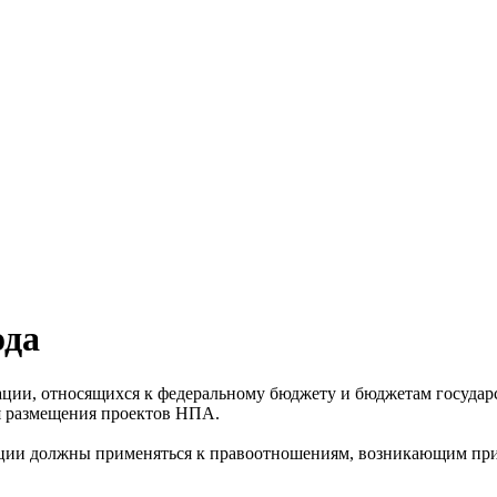
ода
ции, относящихся к федеральному бюджету и бюджетам госуда
я размещения проектов НПА.
ции должны применяться к правоотношениям, возникающим при 