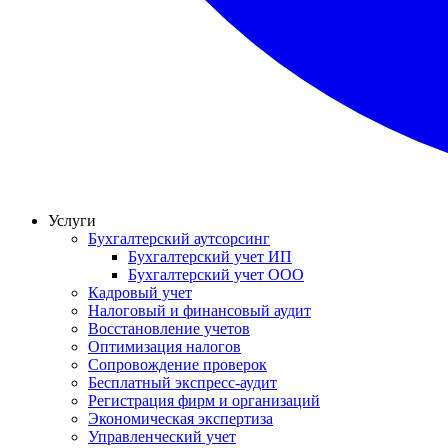
Услуги
Бухгалтерский аутсорсинг
Бухгалтерский учет ИП
Бухгалтерский учет ООО
Кадровый учет
Налоговый и финансовый аудит
Восстановление учетов
Оптимизация налогов
Сопровождение проверок
Бесплатный экспресс-аудит
Регистрация фирм и организаций
Экономическая экспертиза
Управленческий учет