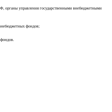
Б РФ, органы управления государственными внебюджетными
 внебюджетных фондов;
 фондов.